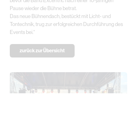
bevor die Band Excentric nach einer 10-jährigen
Pause wieder die Bühne betrat.
Das neue Bühnendach, bestückt mit Licht- und
Tontechnik, trug zur erfolgreichen Durchführung des
Events bei.“
zurück zur Übersicht