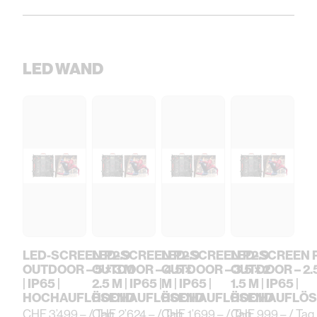
LED WAND
LED-SCREEN P2.9
LED-SCREEN P2.9
LED-SCREEN P2.9
LED-SCREEN P
OUTDOOR – 5 × 3 M
OUTDOOR – 4.5 ×
OUTDOOR – 3.5 × 2
OUTDOOR – 2.5
| IP65 |
2.5 M | IP65 |
M | IP65 |
1.5 M | IP65 |
HOCHAUFLÖSEND
HOCHAUFLÖSEND
HOCHAUFLÖSEND
HOCHAUFLÖ
CHF 3’499.– / Tag
CHF 2’624.– / Tag
CHF 1’699.– / Tag
CHF 999.– / Tag