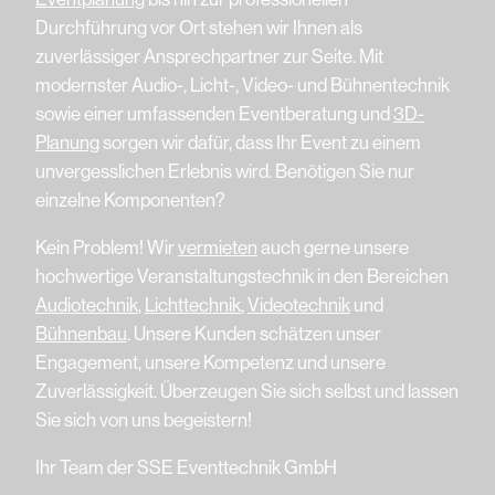
Durchführung vor Ort stehen wir Ihnen als
zuverlässiger Ansprechpartner zur Seite. Mit
modernster Audio-, Licht-, Video- und Bühnentechnik
sowie einer umfassenden Eventberatung und
3D-
Planung
sorgen wir dafür, dass Ihr Event zu einem
unvergesslichen Erlebnis wird. Benötigen Sie nur
einzelne Komponenten?
Kein Problem! Wir
vermieten
auch gerne unsere
hochwertige Veranstaltungstechnik in den Bereichen
Audiotechnik
,
Lichttechnik
,
Videotechnik
und
Bühnenbau
. Unsere Kunden schätzen unser
Engagement, unsere Kompetenz und unsere
Zuverlässigkeit. Überzeugen Sie sich selbst und lassen
Sie sich von uns begeistern!
Ihr Team der SSE Eventtechnik GmbH