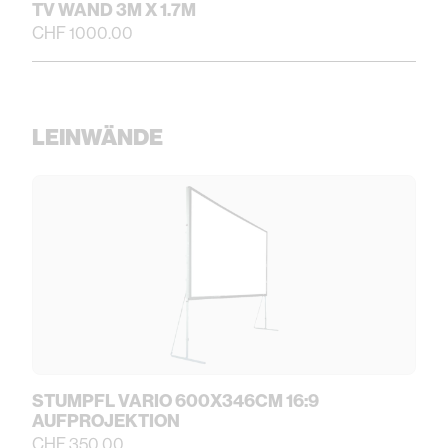
TV WAND 3M X 1.7M
CHF 1000.00
LEINWÄNDE
STUMPFL VARIO 600X346CM 16:9
AUFPROJEKTION
CHF 350.00