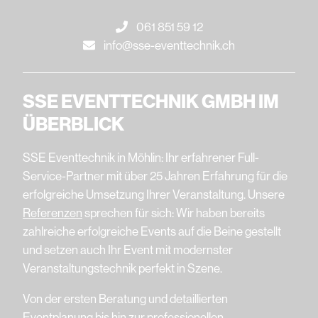
061 851 59 12
info@sse-eventtechnik.ch
SSE EVENTTECHNIK GMBH IM
ÜBERBLICK
SSE Eventtechnik in Möhlin: Ihr erfahrener Full-
Service-Partner mit über 25 Jahren Erfahrung für die
erfolgreiche Umsetzung Ihrer Veranstaltung. Unsere
Referenzen
sprechen für sich: Wir haben bereits
zahlreiche erfolgreiche Events auf die Beine gestellt
und setzen auch Ihr Event mit modernster
Veranstaltungstechnik perfekt in Szene.
Von der ersten Beratung und detaillierten
Eventplanung
bis hin zur professionellen