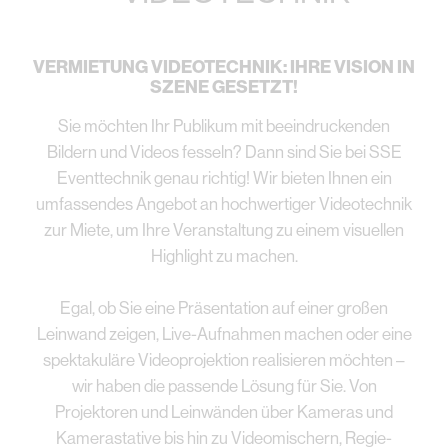
VERMIETUNG VIDEOTECHNIK: IHRE VISION IN
SZENE GESETZT!
Sie möchten Ihr Publikum mit beeindruckenden
Bildern und Videos fesseln? Dann sind Sie bei SSE
Eventtechnik genau richtig! Wir bieten Ihnen ein
umfassendes Angebot an hochwertiger Videotechnik
zur Miete, um Ihre Veranstaltung zu einem visuellen
Highlight zu machen.
Egal, ob Sie eine Präsentation auf einer großen
Leinwand zeigen, Live-Aufnahmen machen oder eine
spektakuläre Videoprojektion realisieren möchten –
wir haben die passende Lösung für Sie. Von
Projektoren und Leinwänden über Kameras und
Kamerastative bis hin zu Videomischern, Regie-