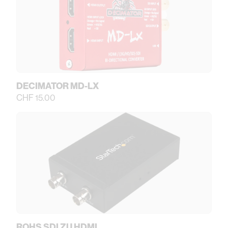
DECIMATOR MD-LX
CHF 15.00
ROHS SDI ZU HDMI