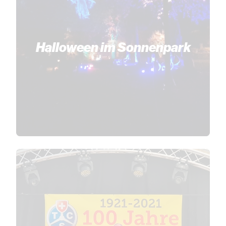
Halloween im Sonnenpark