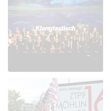
Klangtastisch