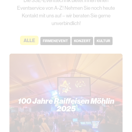
Die SSE-Eventtechnik bietet Ihnen einen
Eventservice von A-Z! Nehmen Sie noch heute
Kontakt mit uns auf – wir beraten Sie gerne
unverbindlich!
ALLE
FIRMENEVENT
KONZERT
KULTUR
100 Jahre Raiffeisen Möhlin
2025