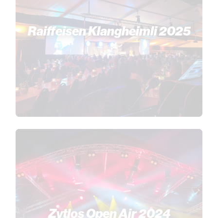
Raiffeisen Klangheimli 2025
Zytlos Open Air 2024