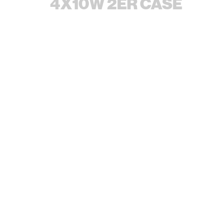
4X10W 2ER CASE