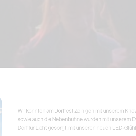
Wir konnten am Dorffest Zeinigen mit unserem Kn
sowie auch die Nebenbühne wurden mit unserem Ev
Dorf für Licht gesorgt, mit unseren neuen LED-Glüh