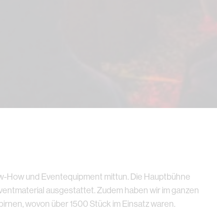
ow-How und Eventequipment mittun. Die Hauptbühne
entmaterial ausgestattet. Zudem haben wir im ganzen
birnen, wovon über 1500 Stück im Einsatz waren.