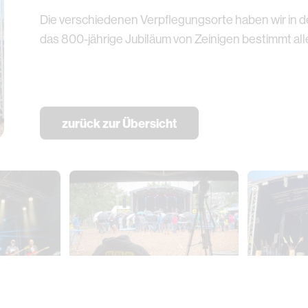
Die verschiedenen Verpflegungsorte haben wir in d
das 800-jährige Jubiläum von Zeinigen bestimmt allen
zurück zur Übersicht