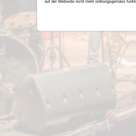
auf der Webseite nicht mehr ordnungsgemäss funktio