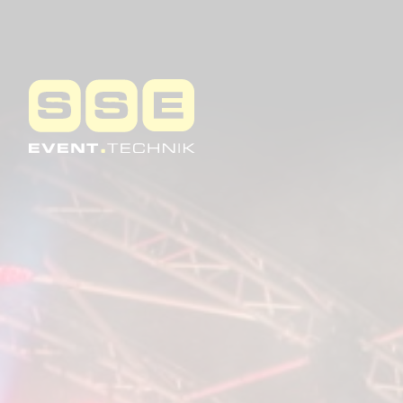
Warning
: Undefined array key "HTT