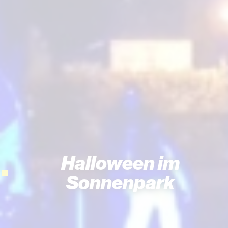
Halloween im
Sonnenpark