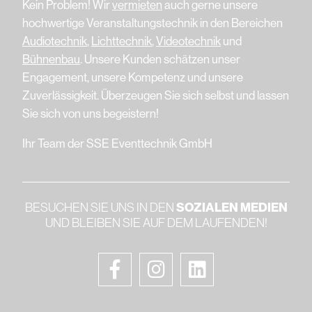
Kein Problem! Wir
vermieten
auch gerne unsere
hochwertige Veranstaltungstechnik in den Bereichen
Audiotechnik
,
Lichttechnik
,
Videotechnik
und
Bühnenbau
. Unsere Kunden schätzen unser
Engagement, unsere Kompetenz und unsere
Zuverlässigkeit. Überzeugen Sie sich selbst und lassen
Sie sich von uns begeistern!
Ihr Team der SSE Eventtechnik GmbH
BESUCHEN SIE UNS IN DEN
SOZIALEN MEDIEN
UND BLEIBEN SIE AUF DEM LAUFENDEN!