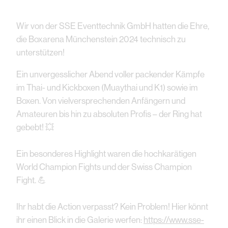
Wir von der SSE Eventtechnik GmbH hatten die Ehre,
die Boxarena Münchenstein 2024 technisch zu
unterstützen!
Ein unvergesslicher Abend voller packender Kämpfe
im Thai- und Kickboxen (Muaythai und K1) sowie im
Boxen. Von vielversprechenden Anfängern und
Amateuren bis hin zu absoluten Profis – der Ring hat
gebebt! 💥
Ein besonderes Highlight waren die hochkarätigen
World Champion Fights und der Swiss Champion
Fight. 💪
Ihr habt die Action verpasst? Kein Problem! Hier könnt
ihr einen Blick in die Galerie werfen:
https://www.sse-