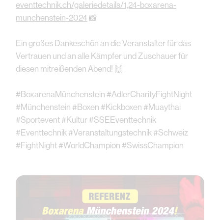
eventtechnik.ch/galeriedetails/1,24-boxarena-
munchenstein-2024
📸
Ein großes Dankeschön an die Veranstalter für das
Vertrauen und an alle Kämpfer und Zuschauer für
diesen mitreißenden Abend! 🙌
#BoxarenaMünchenstein #AdlerCharityFightNight
#Münchenstein #Boxen #Kickboxen #Muaythai
#Sportevent #Kultur #SSEEventtechnik
#Eventtechnik #Veranstaltungstechnik #Schweiz
#FightNight #WorldChampion #SwissChampion